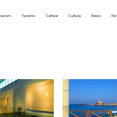
ourism
Turismo
Culture
Cultura
News
Not