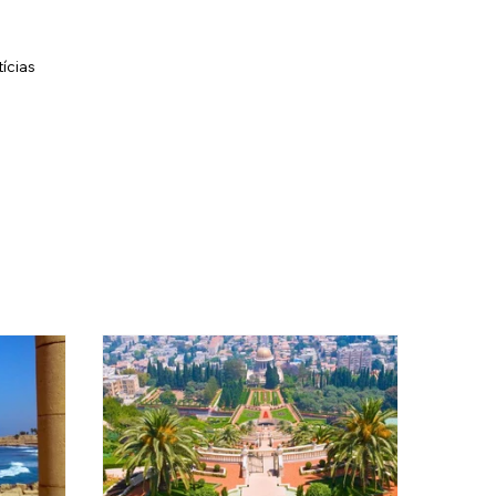
ícias