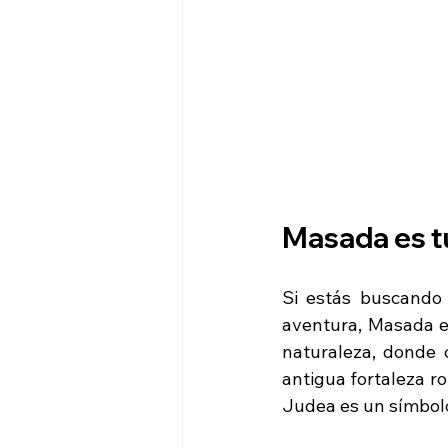
Masada es tu
Si estás buscando 
aventura, Masada es
naturaleza, donde 
antigua fortaleza r
Judea es un símbolo 