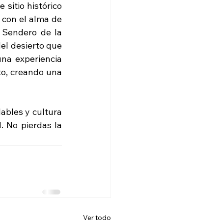
sitio histórico 
con el alma de 
 Sendero de la 
el desierto que 
a experiencia 
to, creando una 
ables y cultura 
 No pierdas la 
Ver todo