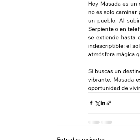
Hoy Masada es un des
no es solo caminar 
un pueblo. Al subir
Serpiente o en telef
se extiende hasta 
indescriptible: el s
atmósfera mágica q
Si buscas un destino
vibrante. Masada es
oportunidad de vivir
Entradas recientes