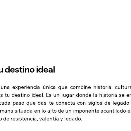
 destino ideal
una experiencia única que combine historia, cultura
 tu destino ideal. Es un lugar donde la historia se en
cada paso que das te conecta con siglos de legado y
omana situada en lo alto de un imponente acantilado en
de resistencia, valentía y legado.