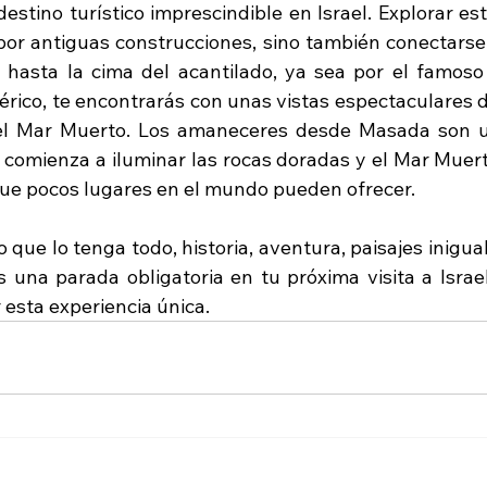
tino turístico imprescindible en Israel. Explorar este 
por antiguas construcciones, sino también conectarse 
 hasta la cima del acantilado, ya sea por el famoso
érico, te encontrarás con unas vistas espectaculares d
el Mar Muerto. Los amaneceres desde Masada son un
ol comienza a iluminar las rocas doradas y el Mar Muer
ue pocos lugares en el mundo pueden ofrecer.
 que lo tenga todo, historia, aventura, paisajes inigual
 una parada obligatoria en tu próxima visita a Israel.
 esta experiencia única.